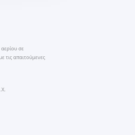
 αερίου σε
ε τις απαιτούμενες
.Χ.