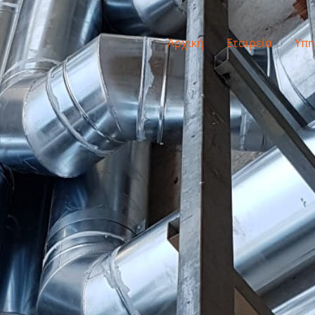
Αρχική
Εταιρεία
Υπη